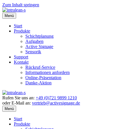
Zum Inhalt springen
Menü
Start
Produkte
Schichtplanung
Aufgaben
Active Signage
Sensorik
Support
Kontakt
Rückruf-Service
Informationen anfordern
Online-Präsentation
Danke-Aktion
Rufen Sie uns an:
+49 (0)721 9899 1210
oder E-Mail an:
vertrieb@activesignage.de
Menü
Start
Produkte