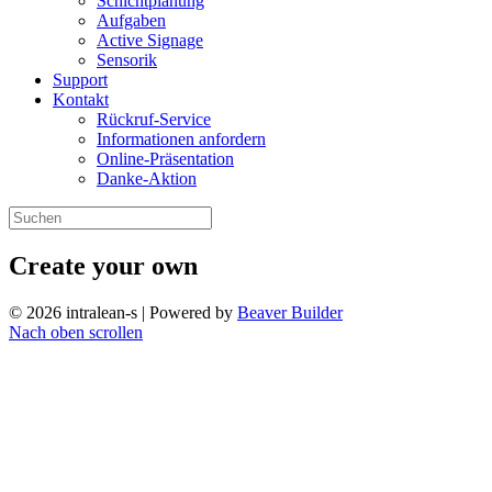
Schichtplanung
Aufgaben
Active Signage
Sensorik
Support
Kontakt
Rückruf-Service
Informationen anfordern
Online-Präsentation
Danke-Aktion
Create your own
© 2026 intralean-s
|
Powered by
Beaver Builder
Nach oben scrollen