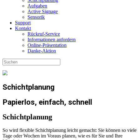
Schichtplanung
Aufgaben
Active Signage
Sensorik
Support
Kontakt
Rückruf-Service
Informationen anfordern
Online-Präsentation
Danke-Aktion
Schichtplanung
Papierlos, einfach, schnell
Schichtplanung
So wird flexible Schichtplanung leicht gemacht: Sie können so viele
Tage oder Wochen im Voraus planen, wie es für Sie und Ihre