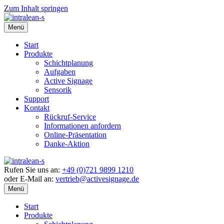
Zum Inhalt springen
Menü
Start
Produkte
Schichtplanung
Aufgaben
Active Signage
Sensorik
Support
Kontakt
Rückruf-Service
Informationen anfordern
Online-Präsentation
Danke-Aktion
Rufen Sie uns an:
+49 (0)721 9899 1210
oder E-Mail an:
vertrieb@activesignage.de
Menü
Start
Produkte