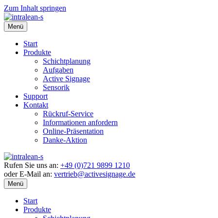
Zum Inhalt springen
Menü
Start
Produkte
Schichtplanung
Aufgaben
Active Signage
Sensorik
Support
Kontakt
Rückruf-Service
Informationen anfordern
Online-Präsentation
Danke-Aktion
Rufen Sie uns an:
+49 (0)721 9899 1210
oder E-Mail an:
vertrieb@activesignage.de
Menü
Start
Produkte