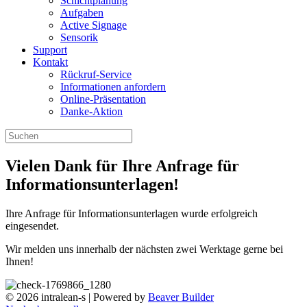
Schichtplanung
Aufgaben
Active Signage
Sensorik
Support
Kontakt
Rückruf-Service
Informationen anfordern
Online-Präsentation
Danke-Aktion
Vielen Dank für Ihre Anfrage für
Informationsunterlagen!
Ihre Anfrage für Informationsunterlagen wurde erfolgreich
eingesendet.
Wir melden uns innerhalb der nächsten zwei Werktage gerne bei
Ihnen!
© 2026 intralean-s
|
Powered by
Beaver Builder